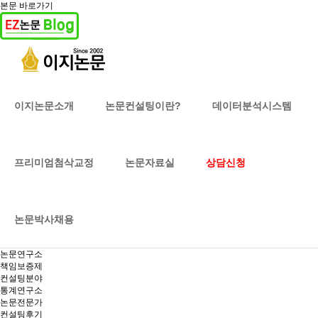
본문 바로가기
이지논문소개
논문컨설팅이란?
데이터분석시스템
프리미엄첨삭교정
논문자료실
상담신청
논문박사채용
논문연구소
책임보증제
컨설팅분야
통계연구소
논문전문가
컨설팅후기